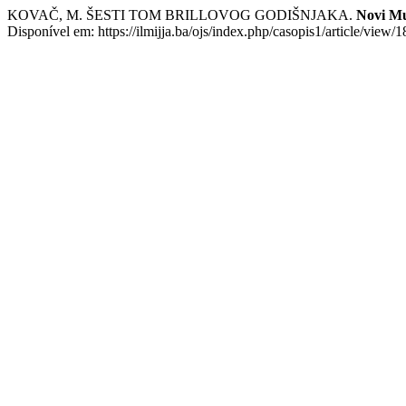
KOVAČ, M. ŠESTI TOM BRILLOVOG GODIŠNJAKA.
Novi Mu
Disponível em: https://ilmijja.ba/ojs/index.php/casopis1/article/view