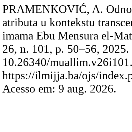
PRAMENKOVIĆ, A. Odnos Bo
atributa u kontekstu transce
imama Ebu Mensura el-Matu
26, n. 101, p. 50–56, 2025.
10.26340/muallim.v26i101.
https://ilmijja.ba/ojs/index
Acesso em: 9 aug. 2026.