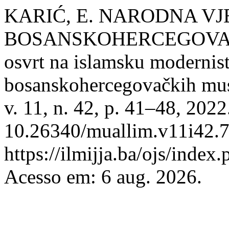
KARIĆ, E. NARODNA VJ
BOSANSKOHERCEGOVAČ
osvrt na islamsku modernist
bosanskohercegovačkih mu
v. 11, n. 42, p. 41–48, 202
10.26340/muallim.v11i42.7
https://ilmijja.ba/ojs/index
Acesso em: 6 aug. 2026.