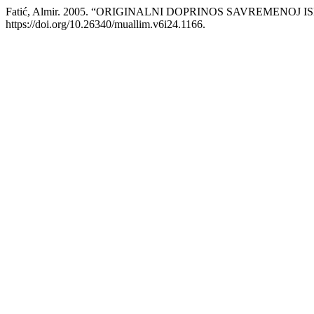
Fatić, Almir. 2005. “ORIGINALNI DOPRINOS SAVREMENOJ 
https://doi.org/10.26340/muallim.v6i24.1166.