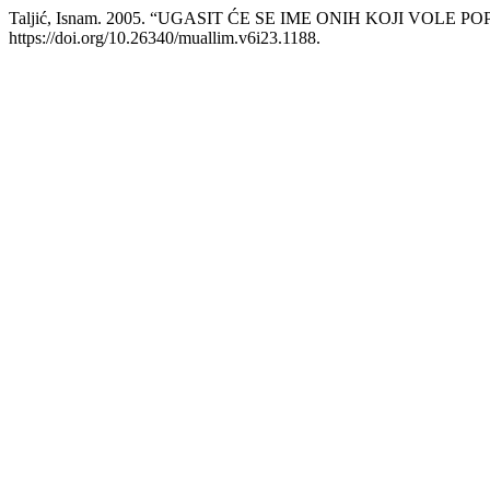
Taljić, Isnam. 2005. “UGASIT ĆE SE IME ONIH KOJI VOLE
https://doi.org/10.26340/muallim.v6i23.1188.