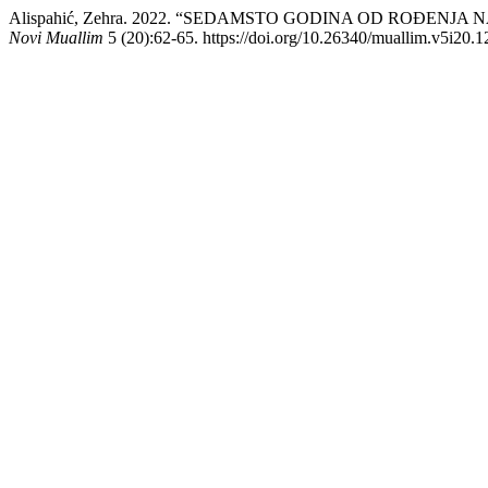
Alispahić, Zehra. 2022. “SEDAMSTO GODINA OD ROĐEN
Novi Muallim
5 (20):62-65. https://doi.org/10.26340/muallim.v5i20.1