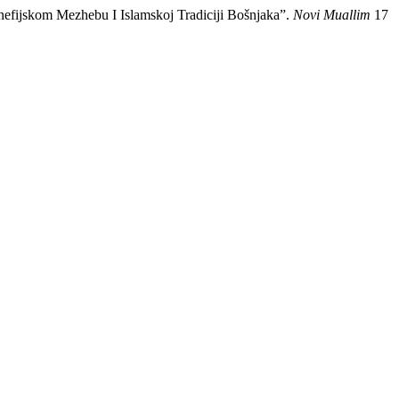
skom Mezhebu I Islamskoj Tradiciji Bošnjaka”.
Novi Muallim
17