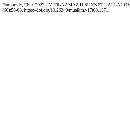
Duranović, Elvir. 2022. “VITR-NAMAZ U SUNNETU ALLAHOVOG POS
(68):56-63. https://doi.org/10.26340/muallim.v17i68.1371.