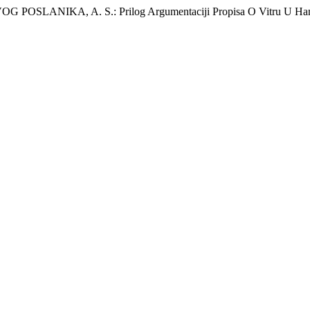
LANIKA, A. S.: Prilog Argumentaciji Propisa O Vitru U Hanefij