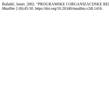
Bušatlić, Ismet. 2002. “PROGRAMSKE I ORGANIZACIJSK
Muallim
2 (8):45-50. https://doi.org/10.26340/muallim.v2i8.1416.