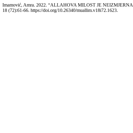
Imamović, Amra. 2022. “ALLAHOVA MILOST JE NEIZMJERNA – JUN
18 (72):61-66. https://doi.org/10.26340/muallim.v18i72.1623.