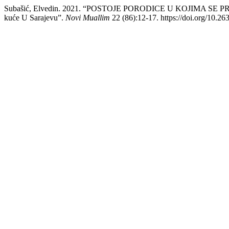
Subašić, Elvedin. 2021. “POSTOJE PORODICE U KOJIMA SE 
kuće U Sarajevu”.
Novi Muallim
22 (86):12-17. https://doi.org/10.2