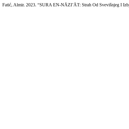
Fatić, Almir. 2023. “SURA EN-NĀZI’ĀT: Strah Od Svevišnjeg I Izb