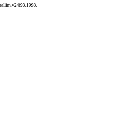
uallim.v24i93.1998.