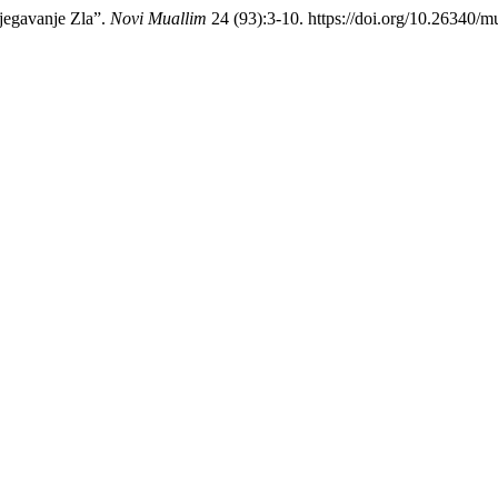
jegavanje Zla”.
Novi Muallim
24 (93):3-10. https://doi.org/10.26340/m