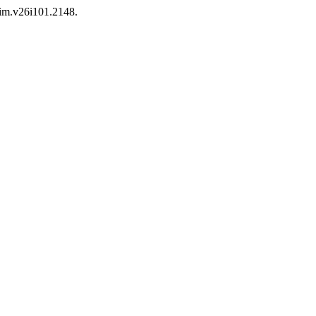
lim.v26i101.2148.