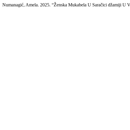
Numanagić, Amela. 2025. “Ženska Mukabela U Saračici džamiji U 