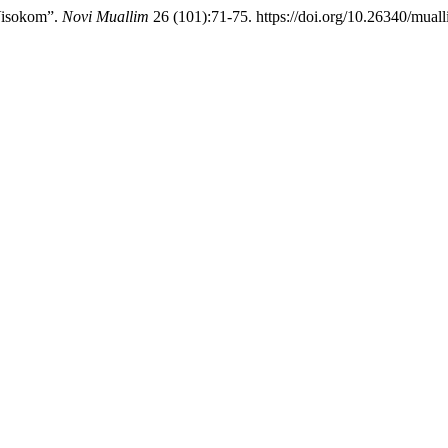
Visokom”.
Novi Muallim
26 (101):71-75. https://doi.org/10.26340/mual