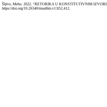
Šljivo, Meho. 2022. “RETORIKA U KONSTITUTIVNIM IZVO
https://doi.org/10.26340/muallim.v13i52.412.