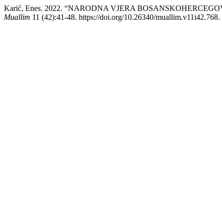
Karić, Enes. 2022. “NARODNA VJERA BOSANSKOHERCEGOVAČKIH 
Muallim
11 (42):41-48. https://doi.org/10.26340/muallim.v11i42.768.