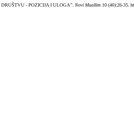
H. DRUŠTVU - POZICIJA I ULOGA”.
Novi Muallim
10 (40):26-35. ht