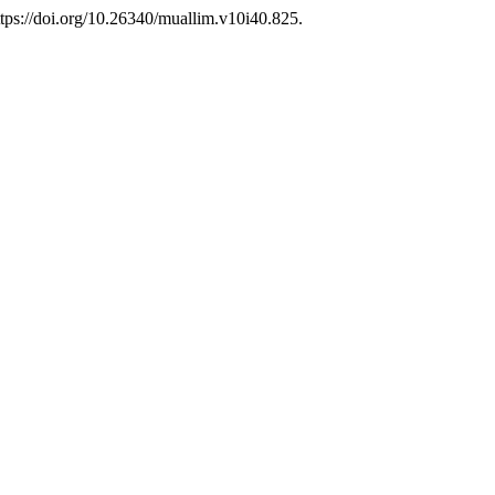
tps://doi.org/10.26340/muallim.v10i40.825.