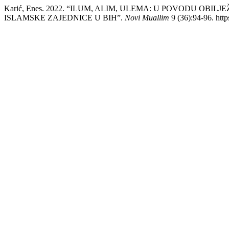
Karić, Enes. 2022. “ILUM, ALIM, ULEMA: U POVODU OB
ISLAMSKE ZAJEDNICE U BIH”.
Novi Muallim
9 (36):94-96. http