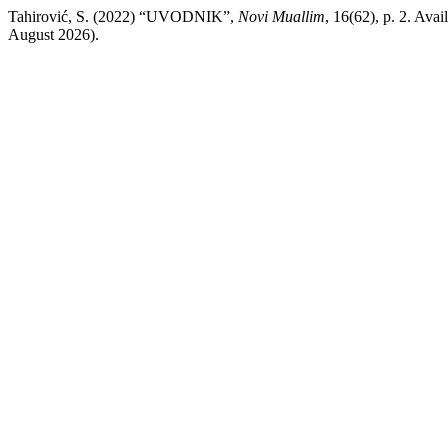
Tahirović, S. (2022) “UVODNIK”,
Novi Muallim
, 16(62), p. 2. Avai
August 2026).