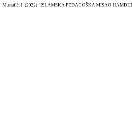
Mustafić, I. (2022) “ISLAMSKA PEDAGOŠKA MISAO HAMDI