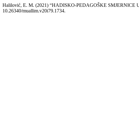
Halilović, E. M. (2021) “HADISKO-PEDAGOŠKE SMJERNI
10.26340/muallim.v20i79.1734.