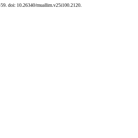
2–59. doi: 10.26340/muallim.v25i100.2120.