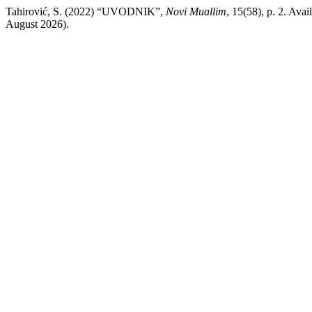
Tahirović, S. (2022) “UVODNIK”,
Novi Muallim
, 15(58), p. 2. Avai
August 2026).