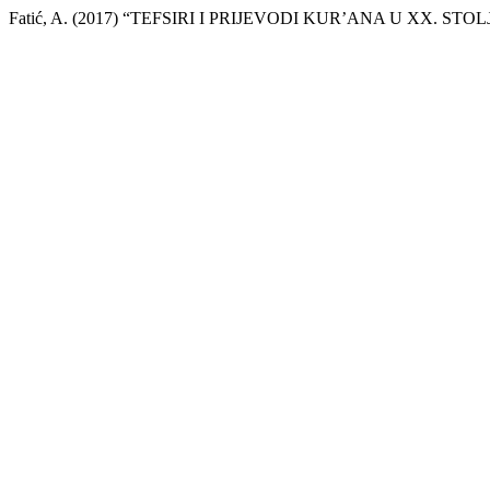
Fatić, A. (2017) “TEFSIRI I PRIJEVODI KUR’ANA U XX. STO