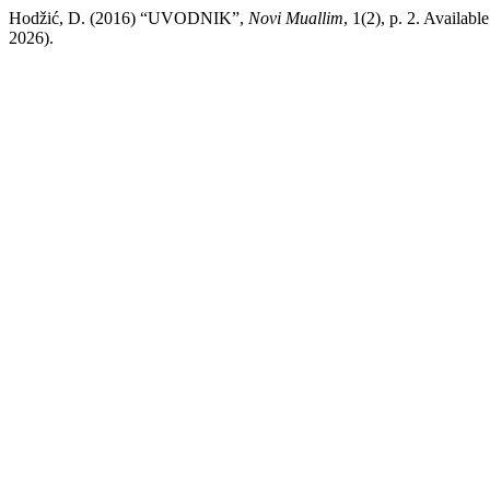
Hodžić, D. (2016) “UVODNIK”,
Novi Muallim
, 1(2), p. 2. Availabl
2026).