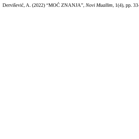
Dervišević, A. (2022) “MOĆ ZNANJA”,
Novi Muallim
, 1(4), pp. 3