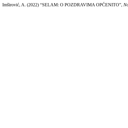
Imširović, A. (2022) “SELAM: O POZDRAVIMA OPĆENITO”,
No