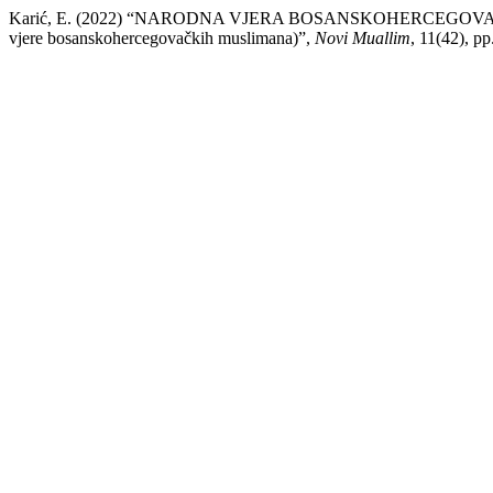
Karić, E. (2022) “NARODNA VJERA BOSANSKOHERCEGOVAČKIH M
vjere bosanskohercegovačkih muslimana)”,
Novi Muallim
, 11(42), p