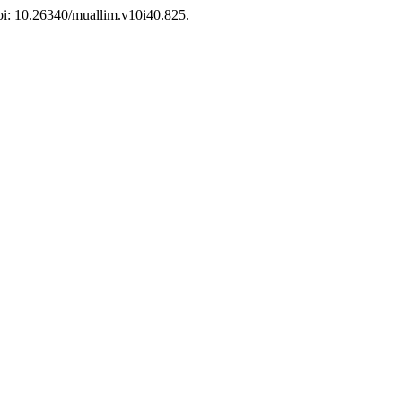
doi: 10.26340/muallim.v10i40.825.