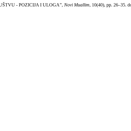
RUŠTVU - POZICIJA I ULOGA”,
Novi Muallim
, 10(40), pp. 26–35. 