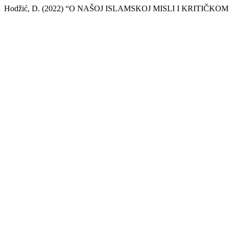
Hodžić, D. (2022) “O NAŠOJ ISLAMSKOJ MISLI I KRITIČKO