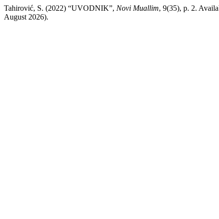
Tahirović, S. (2022) “UVODNIK”,
Novi Muallim
, 9(35), p. 2. Avail
August 2026).