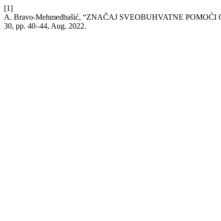
[1]
A. Bravo-Mehmedbašić, “ZNAČAJ SVEOBUHVATNE POMOĆI
30, pp. 40–44, Aug. 2022.