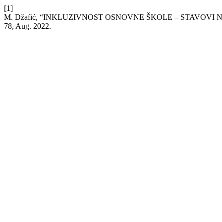
[1]
M. Džafić, “INKLUZIVNOST OSNOVNE ŠKOLE – STAVOVI 
78, Aug. 2022.