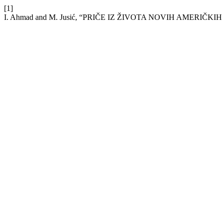
[1]
I. Ahmad and M. Jusić, “PRIČE IZ ŽIVOTA NOVIH AMERIČKI