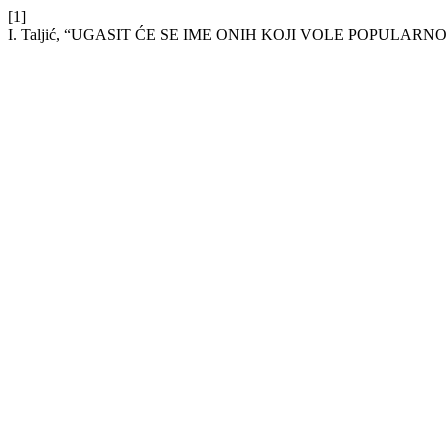
[1]
I. Taljić, “UGASIT ĆE SE IME ONIH KOJI VOLE POPULARNO