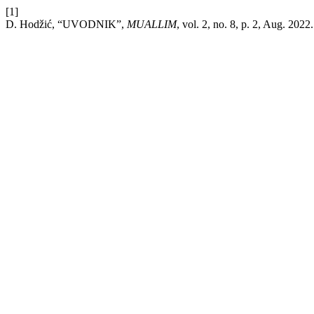
[1]
D. Hodžić, “UVODNIK”,
MUALLIM
, vol. 2, no. 8, p. 2, Aug. 2022.