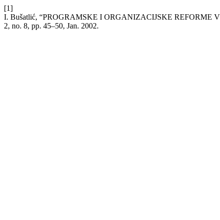
[1]
I. Bušatlić, “PROGRAMSKE I ORGANIZACIJSKE REFORME
2, no. 8, pp. 45–50, Jan. 2002.