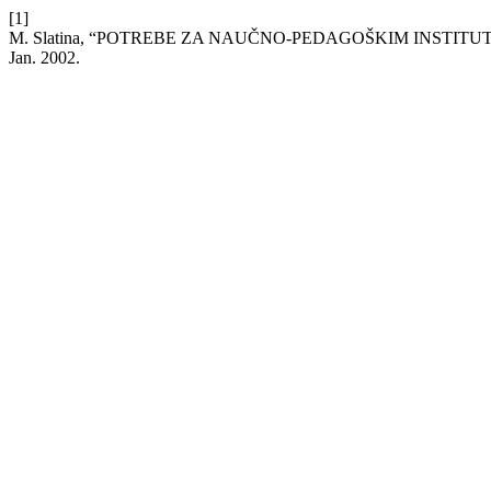
[1]
M. Slatina, “POTREBE ZA NAUČNO-PEDAGOŠKIM INSTITU
Jan. 2002.