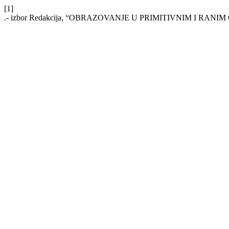
[1]
.- izbor Redakcija, “OBRAZOVANJE U PRIMITIVNIM I RA