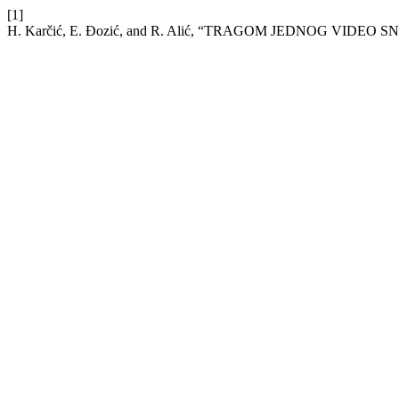
[1]
H. Karčić, E. Đozić, and R. Alić, “TRAGOM JEDNOG VIDE