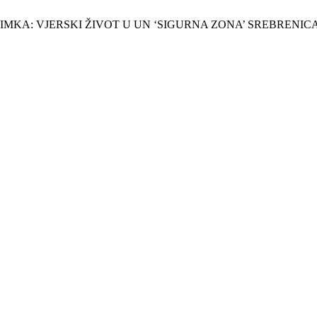
O SNIMKA: VJERSKI ŽIVOT U UN ‘SIGURNA ZONA’ SREBRENICA