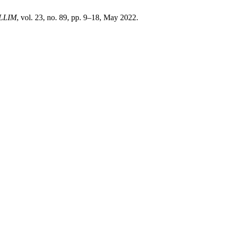
LLIM
, vol. 23, no. 89, pp. 9–18, May 2022.