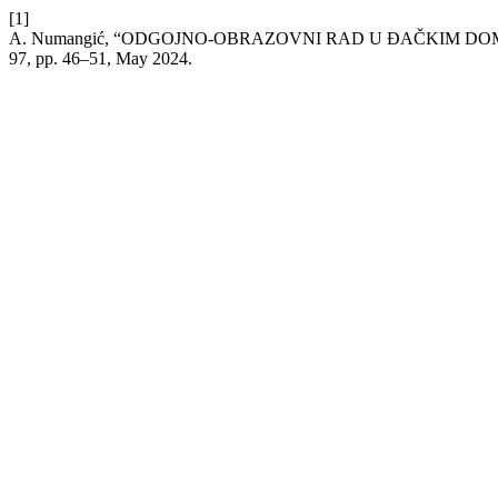
[1]
A. Numangić, “ODGOJNO-OBRAZOVNI RAD U ĐAČKIM DO
97, pp. 46–51, May 2024.