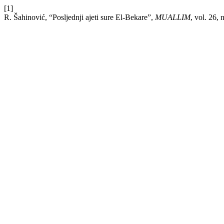
[1]
R. Šahinović, “Posljednji ajeti sure El-Bekare”,
MUALLIM
, vol. 26,