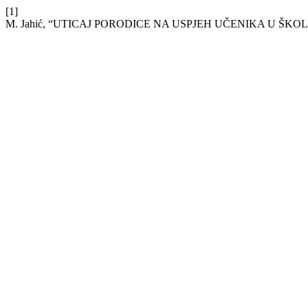
[1]
M. Jahić, “UTICAJ PORODICE NA USPJEH UČENIKA U ŠKOL