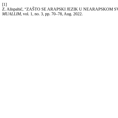
[1]
Z. Alispahić, “ZAŠTO SE ARAPSKI JEZIK U NEARAPSKOM
MUALLIM
, vol. 1, no. 3, pp. 70–78, Aug. 2022.