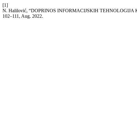
[1]
N. Halilović, “DOPRINOS INFORMACIJSKIH TEHNOLOGI
102–111, Aug. 2022.