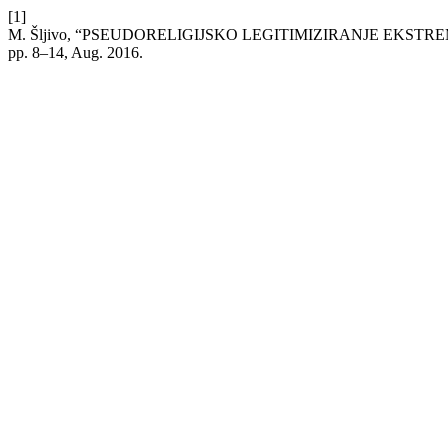
[1]
M. Šljivo, “PSEUDORELIGIJSKO LEGITIMIZIRANJE EKST
pp. 8–14, Aug. 2016.