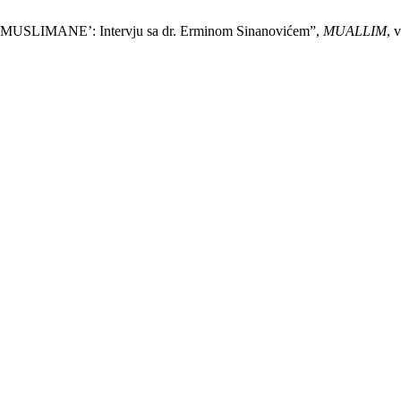
USLIMANE’: Intervju sa dr. Erminom Sinanovićem”,
MUALLIM
, 