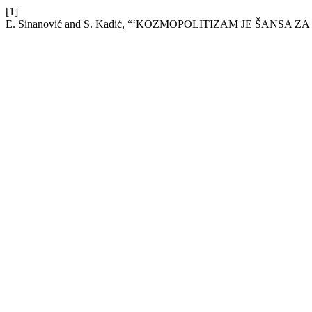
[1]
E. Sinanović and S. Kadić, “‘KOZMOPOLITIZAM JE ŠANSA ZA M