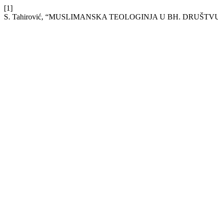
[1]
S. Tahirović, “MUSLIMANSKA TEOLOGINJA U BH. DRUŠTVU