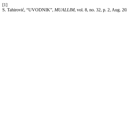
[1]
S. Tahirović, “UVODNIK”,
MUALLIM
, vol. 8, no. 32, p. 2, Aug. 2