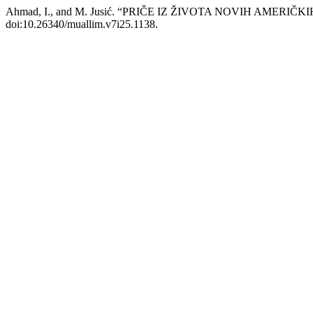
Ahmad, I., and M. Jusić. “PRIČE IZ ŽIVOTA NOVIH AMERIČK
doi:10.26340/muallim.v7i25.1138.