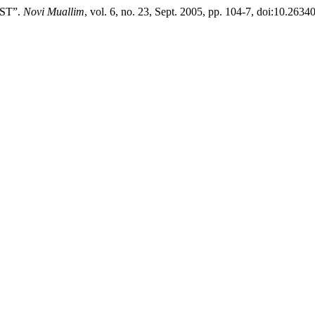
ST”.
Novi Muallim
, vol. 6, no. 23, Sept. 2005, pp. 104-7, doi:10.263