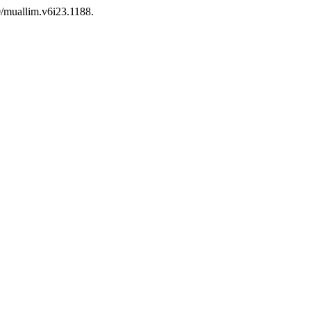
40/muallim.v6i23.1188.